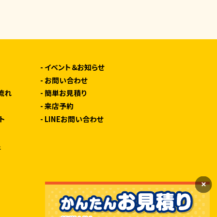
由
-
イベント＆お知らせ
-
お問い合わせ
流れ
-
簡単お見積り
-
来店予約
ト
-
LINEお問い合わせ
所