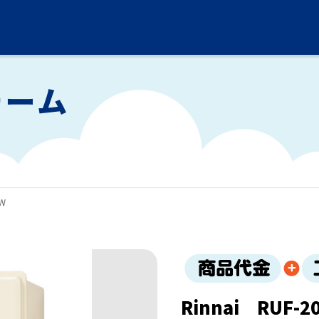
ォーム
AW
Rinnai RUF-2