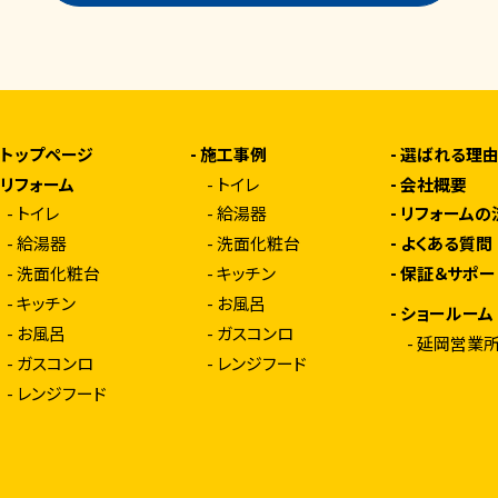
-
トップページ
-
施工事例
-
選ばれる理
-
リフォーム
-
トイレ
-
会社概要
-
トイレ
-
給湯器
-
リフォームの
-
給湯器
-
洗面化粧台
-
よくある質問
-
洗面化粧台
-
キッチン
-
保証＆サポー
-
キッチン
-
お風呂
-
ショールーム
-
お風呂
-
ガスコンロ
-
延岡営業
-
ガスコンロ
-
レンジフード
-
レンジフード