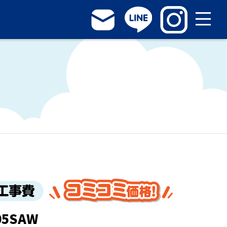
05SAW