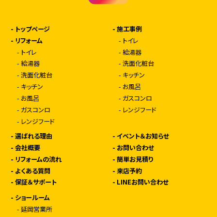
-
トップページ
-
施工事例
-
リフォーム
-
トイレ
-
トイレ
-
給湯器
-
給湯器
-
洗面化粧台
-
洗面化粧台
-
キッチン
-
キッチン
-
お風呂
-
お風呂
-
ガスコンロ
-
ガスコンロ
-
レンジフード
-
レンジフード
-
選ばれる理由
-
イベント＆お知らせ
-
会社概要
-
お問い合わせ
-
リフォームの流れ
-
簡単お見積り
-
よくある質問
-
来店予約
-
保証＆サポート
-
LINEお問い合わせ
-
ショールーム
-
延岡営業所