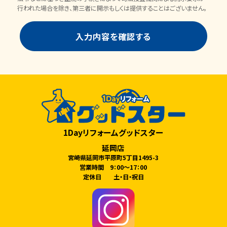
行われた場合を除き、第三者に開示もしくは提供することはございません。
1Dayリフォームグッドスター
延岡店
宮崎県延岡市平原町5丁目1495-3
営業時間 9：00～17：00
定休日 土・日・祝日