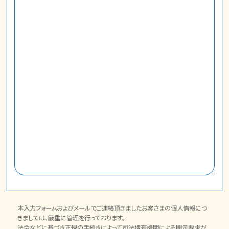
本入力フォームおよびメールでご連絡頂きましたお客さまの個人情報につ
きましては、厳重に管理を行っております。
法令などに基づき正規の手続きによって司法捜査機関による開示要求が