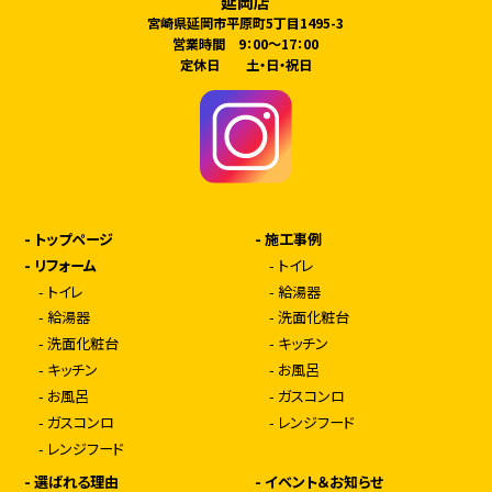
延岡店
宮崎県延岡市平原町5丁目1495-3
営業時間 9：00～17：00
定休日 土・日・祝日
-
トップページ
-
施工事例
-
リフォーム
-
トイレ
-
トイレ
-
給湯器
-
給湯器
-
洗面化粧台
-
洗面化粧台
-
キッチン
-
キッチン
-
お風呂
-
お風呂
-
ガスコンロ
-
ガスコンロ
-
レンジフード
-
レンジフード
-
選ばれる理由
-
イベント＆お知らせ