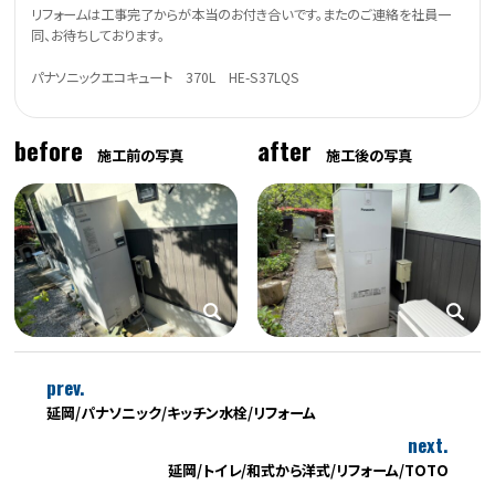
リフォームは工事完了からが本当のお付き合いです。またのご連絡を社員一
同、お待ちしております。
パナソニックエコキュート 370L HE-S37LQS
before
after
施工前の写真
施工後の写真
prev.
延岡/パナソニック/キッチン水栓/リフォーム
next.
延岡/トイレ/和式から洋式/リフォーム/TOTO