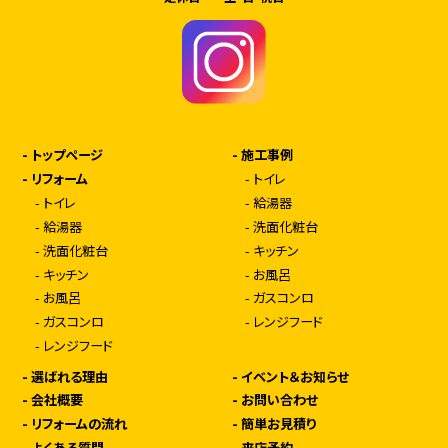
-
トップページ
-
施工事例
-
リフォーム
-
トイレ
-
トイレ
-
給湯器
-
給湯器
-
洗面化粧台
-
洗面化粧台
-
キッチン
-
キッチン
-
お風呂
-
お風呂
-
ガスコンロ
-
ガスコンロ
-
レンジフード
-
レンジフード
-
選ばれる理由
-
イベント＆お知らせ
-
会社概要
-
お問い合わせ
-
リフォームの流れ
-
簡単お見積り
-
よくある質問
-
来店予約