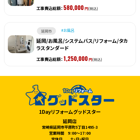
580,000
工事費込総額：
円
(税込)
お風呂
延岡市
延岡/お風呂/システムバス/リフォーム/タカ
ラスタンダード
1,250,000
工事費込総額：
円
(税込)
1Dayリフォームグッドスター
延岡店
宮崎県延岡市平原町5丁目1495-3
営業時間 9：00～17：00
定休日 土・日・祝日