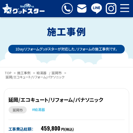
施工事例
1Dayリフォームグッドスターが対応した、リフォームの施工事例です。
TOP
>
施工事例
>
給湯器
/
延岡市
>
延岡/エコキュート/リフォーム/パナソニック
延岡/エコキュート/リフォーム/パナソニック
給湯器
延岡市
459,800
工事費込総額：
円(税込)