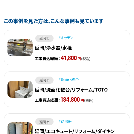
この事例を見た方は、こんな事例も見ています
キッチン
延岡市
延岡/浄水器/水栓
41,800
工事費込総額：
円
(税込)
洗面化粧台
延岡市
延岡/洗面化粧台/リフォーム/TOTO
184,800
工事費込総額：
円
(税込)
給湯器
延岡市
延岡/エコキュート/リフォーム/ダイキン