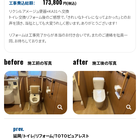
173,800
工事費込総額：
円(税込)
リクシルアメージュ便器+KA31へ交換
トイレ交換リフォーム後のご感想で、「きれいなトイレになってよかった」とのお
声を頂き、当社としても大変うれしく思います。ありがとうございます！
リフォームは工事完了からが本当のお付き合いです。またのご連絡を社員一
同、お待ちしております。
before
after
施工前の写真
施工後の写真
prev.
延岡/トイレ/リフォーム/TOTOピュアレスト