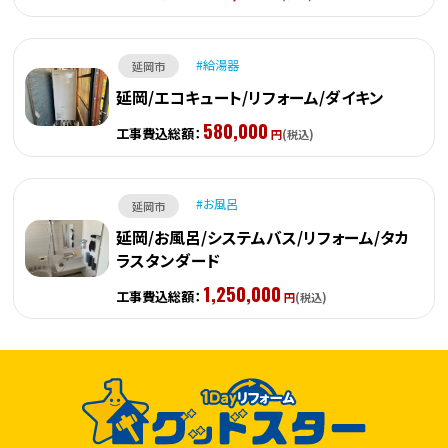
給湯器
延岡市
延岡/エコキュート/リフォーム/ダイキン
580,000
工事費込総額：
円
(税込)
お風呂
延岡市
延岡/お風呂/システムバス/リフォーム/タカ
ラスタンダード
1,250,000
工事費込総額：
円
(税込)