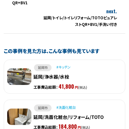
QR+BV1
next.
延岡/トイレ/トイレリフォーム/TOTOピュアレ
ストQR+BV1/手洗い付き
この事例を見た方は、こんな事例も見ています
キッチン
延岡市
延岡/浄水器/水栓
41,800
工事費込総額：
円
(税込)
洗面化粧台
延岡市
延岡/洗面化粧台/リフォーム/TOTO
184,800
工事費込総額：
円
(税込)